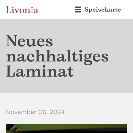
Speisekarte
Neues
nachhaltiges
Laminat
November 06, 2024