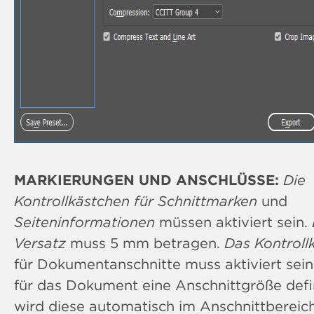
MARKIERUNGEN UND ANSCHLÜSSE:
Die
Kontrollkästchen für Schnittmarken
und
Seiteninformationen
müssen aktiviert sein.
Versatz
muss 5 mm betragen.
Das Kontroll
für Dokumentanschnitte muss aktiviert sei
für das Dokument eine Anschnittgröße defini
wird diese automatisch im Anschnittbereic