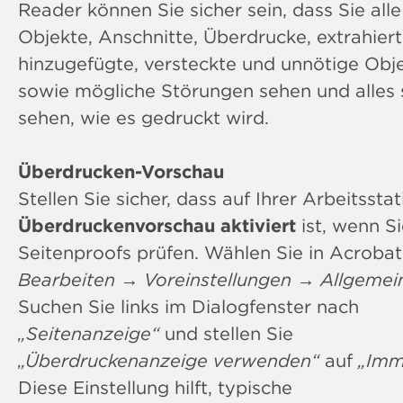
Reader können Sie sicher sein, dass Sie alle
Objekte, Anschnitte, Überdrucke, extrahier
hinzugefügte, versteckte und unnötige Obj
sowie mögliche Störungen sehen und alles 
sehen, wie es gedruckt wird.
Überdrucken-Vorschau
Stellen Sie sicher, dass auf Ihrer Arbeitsstat
Überdruckenvorschau aktiviert
ist, wenn S
Seitenproofs prüfen. Wählen Sie in Acrobat
Bearbeiten
→
Voreinstellungen
→
Allgemei
Suchen Sie links im Dialogfenster nach
„Seitenanzeige“
und stellen Sie
„Überdruckenanzeige verwenden“
auf
„Imm
Diese Einstellung hilft, typische