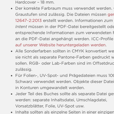
Hardcover – 18 mm.
Der korrekte Farbraum muss verwendet werden.
Graustufen sind zulässig. Die Dateien müssen
ge
12647-2:2013
erstellt werden. Informationen
zum 
Intent
müssen in der PDF-Datei bereitgestellt od
entsprechende Informationen zum verwendeten F
an die PDF-Datei angehängt werden. ICC-Profil
auf unserer Website heruntergeladen werden
.
Alle Sonderfarben sollten in CMYK konvertiert w
sie nicht als separate Pantone-Farben gedruckt 
sollen. RGB- oder Lab-Farben sind im Offsetdruc
zulässig.
Für Folien-, UV-Spot- und Prägedateien muss 10
Schwarz verwendet werden. Objekte dieser Date
in Konturen umgewandelt werden.
Jeder Teil des Buches sollte als separate Datei ge
werden: separate Inhaltsdatei, Umschlagdatei,
Vorsatzblätter, Folie, UV-Spot usw.
Inhalte sollten als einzelne Seiten in einer einzig