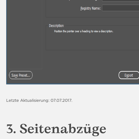
Letzte Aktualisierung: 07.07.2017.
3. Seitenabzüge