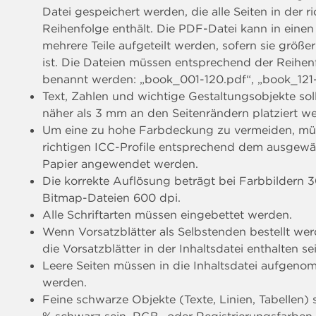
Datei gespeichert werden, die alle Seiten in der r
Reihenfolge enthält. Die PDF-Datei kann in einen
mehrere Teile aufgeteilt werden, sofern sie größe
ist. Die Dateien müssen entsprechend der Reihen
benannt werden: „book_001-120.pdf“, „book_121
Text, Zahlen und wichtige Gestaltungsobjekte soll
näher als 3 mm an den Seitenrändern platziert w
Um eine zu hohe Farbdeckung zu vermeiden, mü
richtigen ICC-Profile entsprechend dem ausgewä
Papier angewendet werden.
Die korrekte Auflösung beträgt bei Farbbildern 3
Bitmap-Dateien 600 dpi.
Alle Schriftarten müssen eingebettet werden.
Wenn Vorsatzblätter als Selbstenden bestellt werd
die Vorsatzblätter in der Inhaltsdatei enthalten se
Leere Seiten müssen in die Inhaltsdatei aufgen
werden.
Feine schwarze Objekte (Texte, Linien, Tabellen) 
% schwarz sein. RGB- oder Registrierungsfarben 