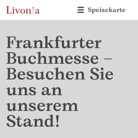
Speisekarte
Frankfurter
Buchmesse –
Besuchen Sie
uns an
unserem
Stand!