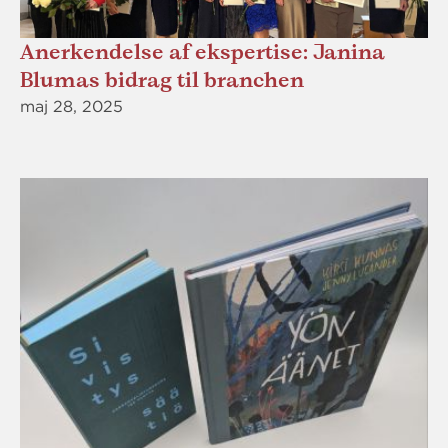
Anerkendelse af ekspertise: Janina
Blumas bidrag til branchen
maj 28, 2025