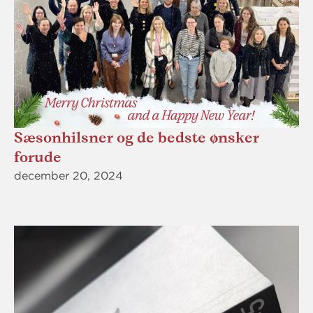
Sæsonhilsner og de bedste ønsker
forude
december 20, 2024