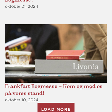
oktober 21, 2024
Frankfurt Bogmesse – Kom og mød os
på vores stand!
oktober 10, 2024
LOAD MORE