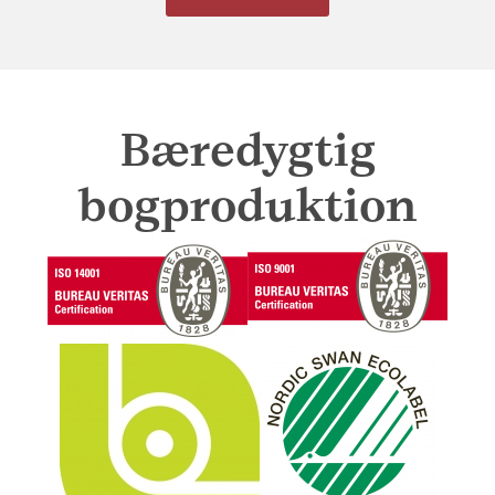
Bæredygtig
bogproduktion