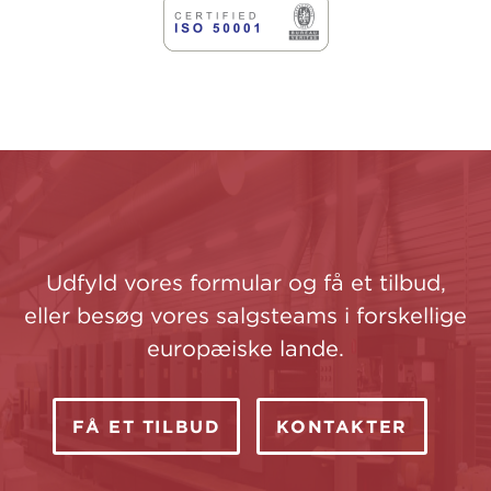
Udfyld vores formular og få et tilbud,
eller besøg vores salgsteams i forskellige
europæiske lande.
FÅ ET TILBUD
KONTAKTER