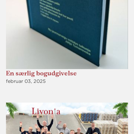
En særlig bogudgivelse
februar 03, 2025