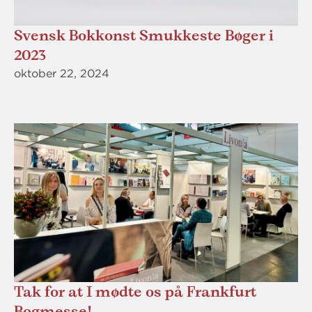
Svensk Bokkonst Smukkeste Bøger i
2023
oktober 22, 2024
Tak for at I mødte os på Frankfurt
Bogmesse!