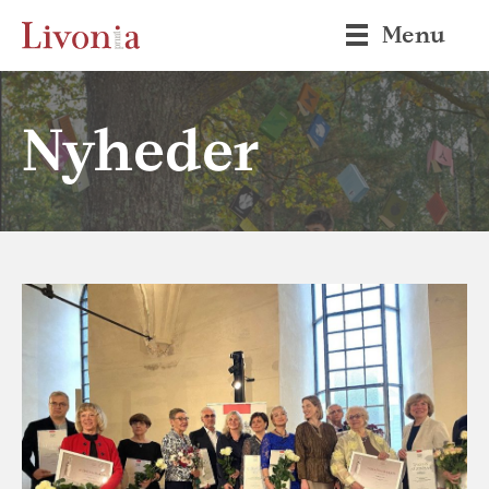
Menu
Nyheder