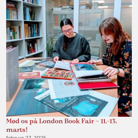
Mød os på London Book Fair – 11.-13.
marts!
februar 27, 2025