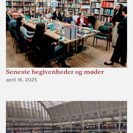
Seneste begivenheder og møder
april 16, 2025