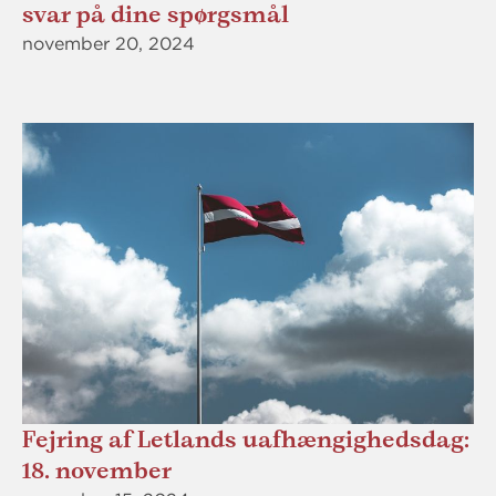
svar på dine spørgsmål
november 20, 2024
Fejring af Letlands uafhængighedsdag:
18. november