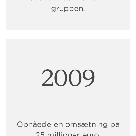
gruppen.
2011
Opnåede en omsætning på
25 millioner euro.