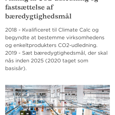
fastsættelse af
bæredygtighedsmål
2018 - Kvalificeret til Climate Calc og
begyndte at bestemme virksomhedens
og enkeltprodukters CO2-udledning.
2019 - Sæt bæredygtighedsmål, der skal
nås inden 2025 (2020 taget som
basisår).