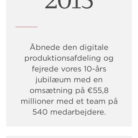
2017
Åbnede den digitale
produktionsafdeling og
fejrede vores 10-års
jubilæum med en
omsætning på €55,8
millioner med et team på
540 medarbejdere.