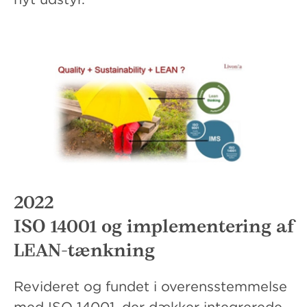
2022
ISO 14001 og implementering af
LEAN-tænkning
Revideret og fundet i overensstemmelse
med ISO 14001, der dækker integrerede