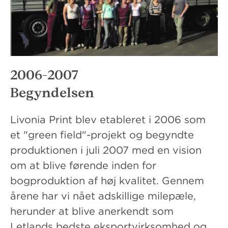
2006-2007
Begyndelsen
Livonia Print blev etableret i 2006 som
et "green field"-projekt og begyndte
produktionen i juli 2007 med en vision
om at blive førende inden for
bogproduktion af høj kvalitet. Gennem
årene har vi nået adskillige milepæle,
herunder at blive anerkendt som
Letlands bedste eksportvirksomhed og