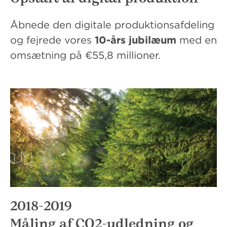
Åbnede den digitale produktionsafdeling
og fejrede vores
10-års jubilæum
med en
omsætning på €55,8 millioner.
2018-2019
Måling af CO2-udledning og