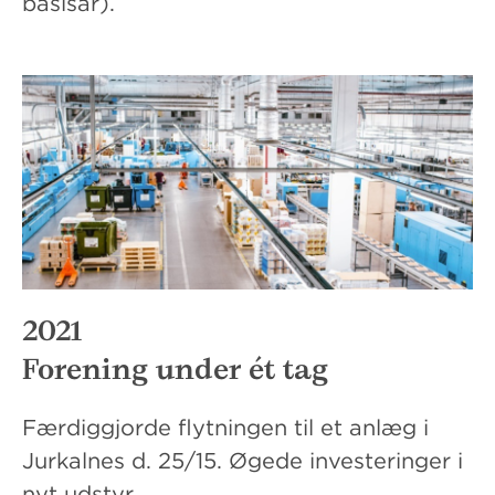
basisår).
2021
Forening under ét tag
Færdiggjorde flytningen til et anlæg i
Jurkalnes d. 25/15. Øgede investeringer i
nyt udstyr.