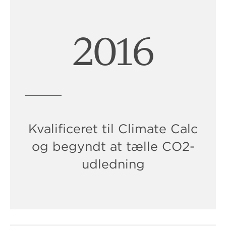
2018
Kvalificeret til Climate Calc
og begyndt at tælle CO2-
udledning