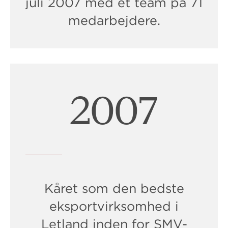
juli 2007 med et team på 71
medarbejdere.
2009
Kåret som den bedste
eksportvirksomhed i
Letland inden for SMV-