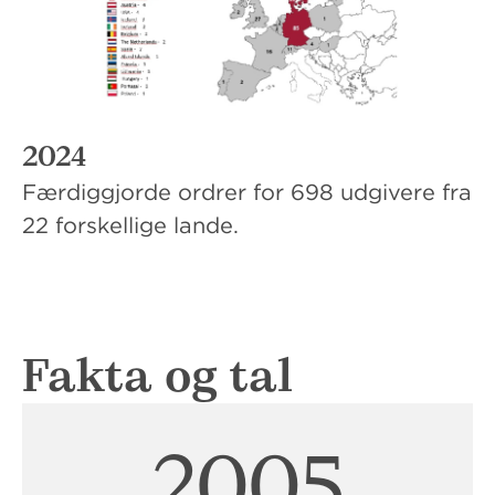
2024
Færdiggjorde ordrer for 698 udgivere fra
22 forskellige lande.
Fakta og tal
2006