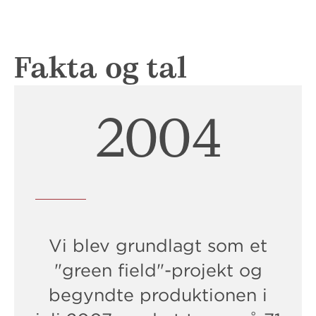
Fakta og tal
2006
Vi blev grundlagt som et
"green field"-projekt og
begyndte produktionen i