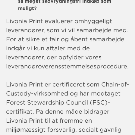
så meget skovrydningsfri indkøb som
muligt?
Livonia Print evaluerer omhyggeligt
leverandører, som vi vil samarbejde med.
For at sikre et fair og åbent samarbejde
indgår vi kun aftaler med de
leverandører, der opfylder vores
leverandøroverensstemmelsesprocedure.
Livonia Print er certificeret som Chain-of-
Custody-virksomhed og har modtaget
Forest Stewardship Council (FSC)-
certifikat. På denne måde bidrager
Livonia Print til at fremme en
miljømæssigt forsvarlig, socialt gavnlig