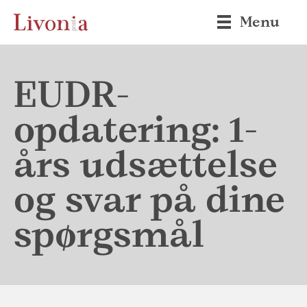
Menu
EUDR-
opdatering: 1-
års udsættelse
og svar på dine
spørgsmål