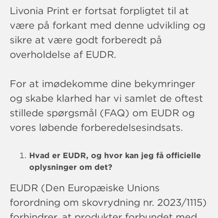
Livonia Print er fortsat forpligtet til at
være på forkant med denne udvikling og
sikre at være godt forberedt på
overholdelse af EUDR.
For at imødekomme dine bekymringer
og skabe klarhed har vi samlet de oftest
stillede spørgsmål (FAQ) om EUDR og
vores løbende forberedelsesindsats.
Hvad er EUDR, og hvor kan jeg få officielle
oplysninger om det?
EUDR (Den Europæiske Unions
forordning om skovrydning nr. 2023/1115)
forhindrer, at produkter forbundet med