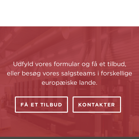
Udfyld vores formular og få et tilbud,
eller besøg vores salgsteams i forskellige
europæiske lande.
FÅ ET TILBUD
KONTAKTER