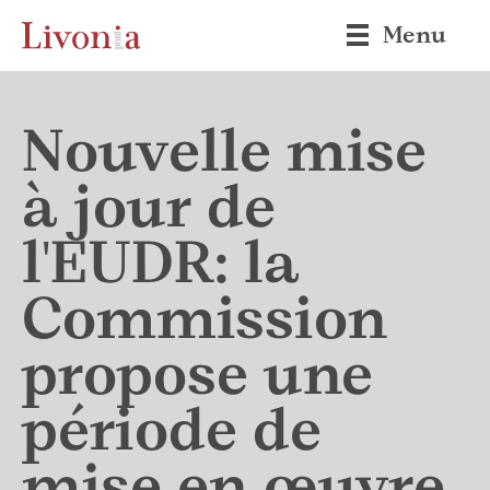
Menu
Nouvelle mise
à jour de
l'EUDR: la
Commission
propose une
période de
mise en œuvre