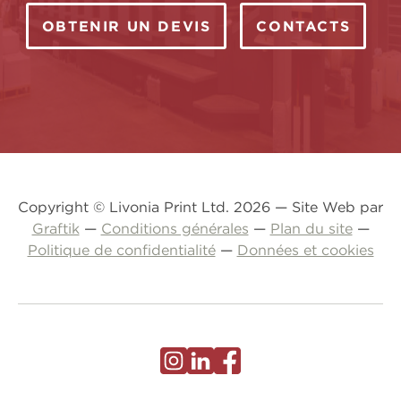
OBTENIR UN DEVIS
CONTACTS
Copyright © Livonia Print Ltd. 2026 — Site Web par
Graftik
—
Conditions générales
—
Plan du site
—
Politique de confidentialité
—
Données et cookies