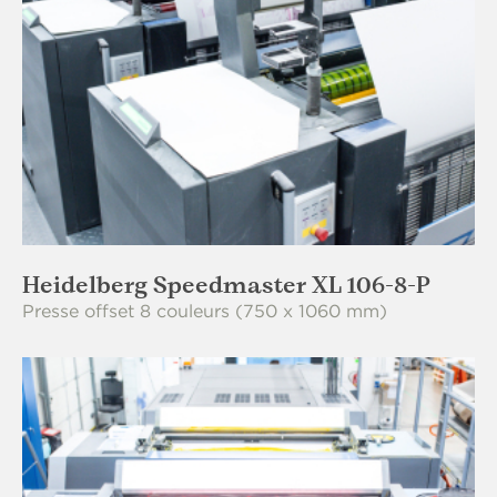
Heidelberg Speedmaster XL 106-8-P
Presse offset 8 couleurs (750 x 1060 mm)