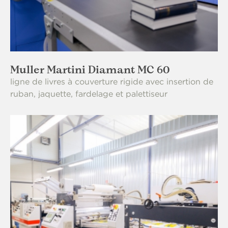
Muller Martini Diamant MC 60
ligne de livres à couverture rigide avec insertion de
ruban, jaquette, fardelage et palettiseur