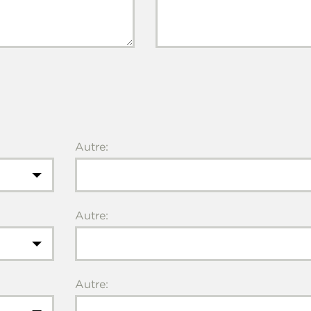
Autre:
Autre:
Autre: