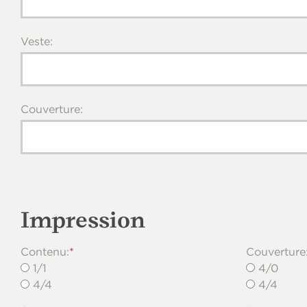
Veste:
Couverture:
Impression
Contenu:
Couverture
1/1
4/0
4/4
4/4