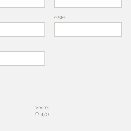
GSM:
Veste:
4/0