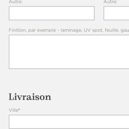
Autre:
Autre:
Finition, par exemple - laminage, UV spot, feuille, g
Livraison
Ville