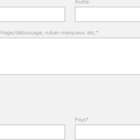
Autre:
aufrage/débossage, ruban marqueur, etc.
Pays