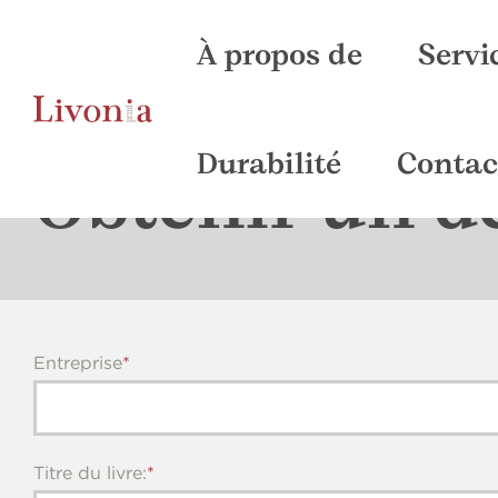
À propos de
Servi
Prépre
C
Durabilité
Contac
Obtenir un d
Entreprise
Titre du livre: