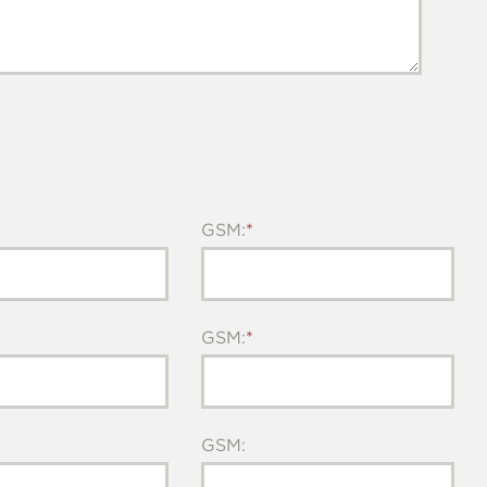
GSM:
GSM:
GSM: