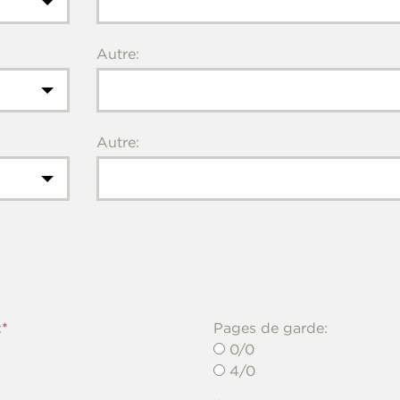
Autre:
Autre:
:
Pages de garde:
0/0
4/0