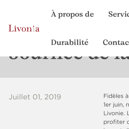
À propos de
Servi
Prépre
C
Durabilité
Contac
Journée de la
Fidèles à
Juillet 01, 2019
1er juin,
Livonie. 
profiter 