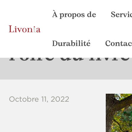
À propos de
Servi
Prépre
C
Durabilité
Contac
Foire du livr
Octobre 11, 2022