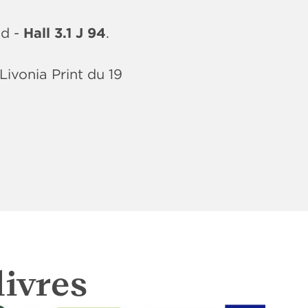
nd -
Hall 3.1 J 94
.
Livonia Print du 19
livres