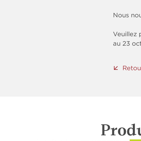
Nous nous
Veuillez 
au 23 oc
Retou
Produ