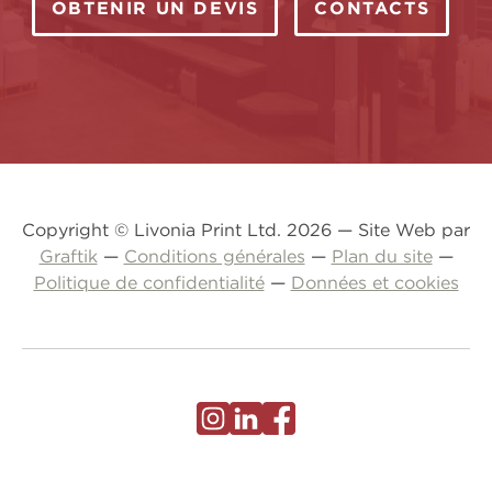
OBTENIR UN DEVIS
CONTACTS
Copyright © Livonia Print Ltd. 2026 — Site Web par
Graftik
—
Conditions générales
—
Plan du site
—
Politique de confidentialité
—
Données et cookies