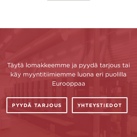
Täytä lomakkeemme ja pyydä tarjous tai
käy myyntitiimiemme luona eri puolilla
Eurooppaa
PYYDÄ TARJOUS
YHTEYSTIEDOT