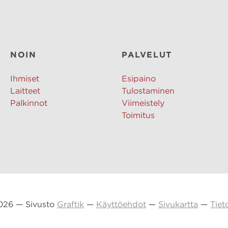
NOIN
PALVELUT
Ihmiset
Esipaino
Laitteet
Tulostaminen
Palkinnot
Viimeistely
Toimitus
2026 — Sivusto
Graftik
—
Käyttöehdot
—
Sivukartta
—
Tiet