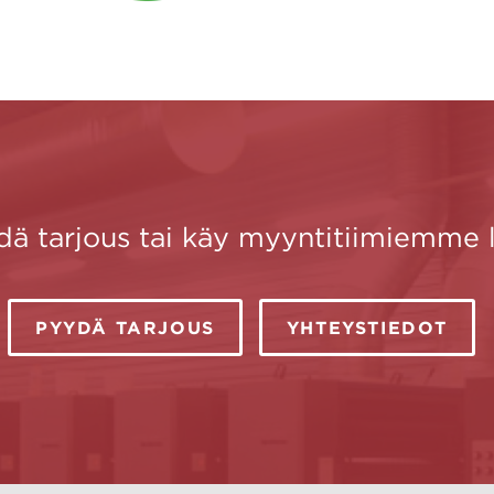
 tarjous tai käy myyntitiimiemme l
PYYDÄ TARJOUS
YHTEYSTIEDOT