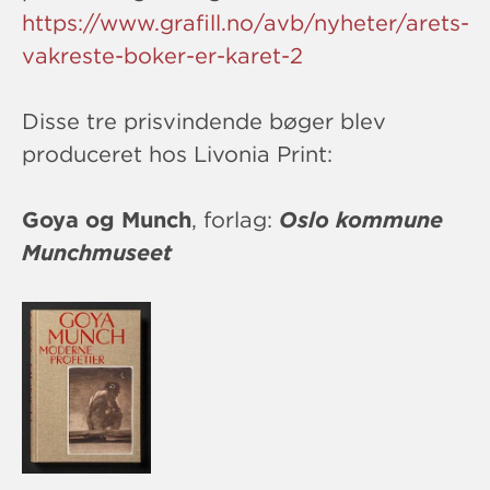
https://www.grafill.no/avb/nyheter/arets-
vakreste-boker-er-karet-2
Disse tre prisvindende bøger blev
produceret hos Livonia Print:
Goya og Munch
, forlag:
Oslo kommune
Munchmuseet