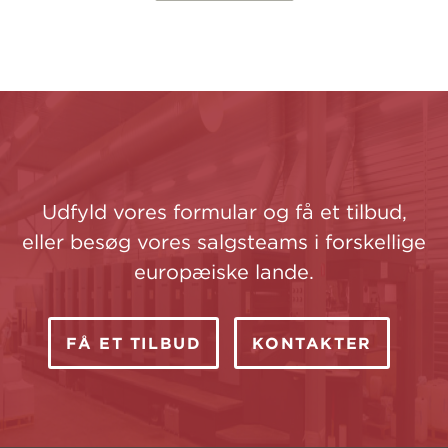
Udfyld vores formular og få et tilbud,
eller besøg vores salgsteams i forskellige
europæiske lande.
FÅ ET TILBUD
KONTAKTER