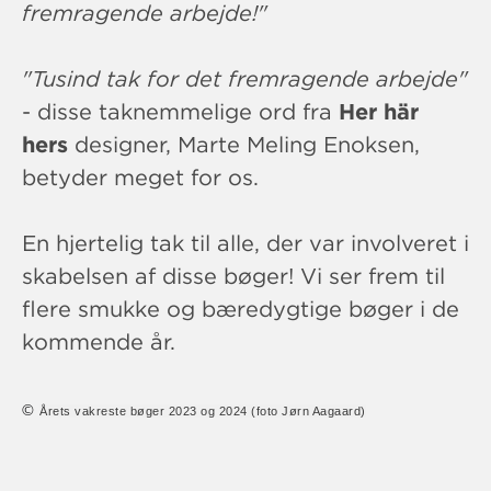
fremragende arbejde!"
"Tusind tak for det fremragende arbejde"
- disse taknemmelige ord fra
Her här
hers
designer, Marte Meling Enoksen,
betyder meget for os.
En hjertelig tak til alle, der var involveret i
skabelsen af ​​disse bøger! Vi ser frem til
flere smukke og bæredygtige bøger i de
kommende år.
©
Årets vakreste bøger 2023 og 2024 (foto Jørn Aagaard)