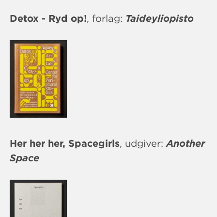
Detox - Ryd op!
, forlag:
Taideyliopisto
Her her her, Spacegirls
, udgiver:
Another
Space