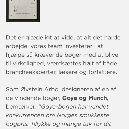
Det er glædeligt at vide, at alt det hårde
arbejde, vores team investerer i at
hjælpe så krævende bøger med at blive
til virkelighed, værdsættes højt af både
brancheeksperter, læsere og forfattere.
Som Øystein Arbo, designeren af ​​en af ​​
de vindende bøger,
Goya og Munch
,
bemærker:
"Goya-bogen har vundet
konkurrencen om Norges smukkeste
bogpris. Tillykke og mange tak for dit