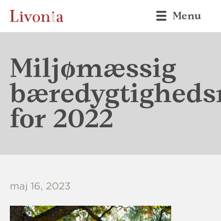
Menu
Miljømæssig
bæredygtigheds
for 2022
maj 16, 2023