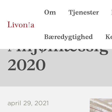
Om
Tjenester
Prepre
Bæredygtighed
K
Miljømæssig 
2020
april 29, 2021