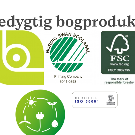
edygtig bogproduk