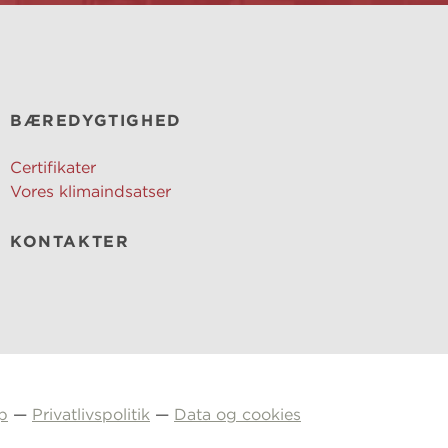
BÆREDYGTIGHED
Certifikater
Vores klimaindsatser
KONTAKTER
p
—
Privatlivspolitik
—
Data og cookies