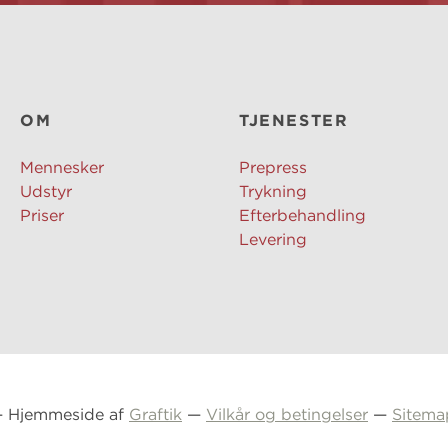
OM
TJENESTER
Mennesker
Prepress
Udstyr
Trykning
Priser
Efterbehandling
Levering
 — Hjemmeside af
Graftik
—
Vilkår og betingelser
—
Sitema