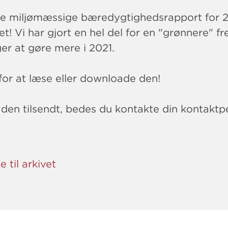
ge miljømæssige bæredygtighedsrapport for 
! Vi har gjort en hel del for en "grønnere" f
er at gøre mere i 2021.
for at læse eller downloade den!
 den tilsendt, bedes du kontakte din kontaktp
e til arkivet