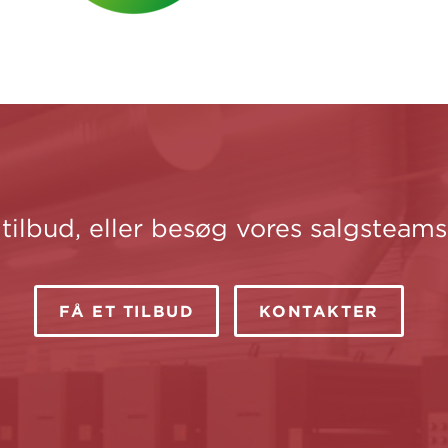
tilbud, eller besøg vores salgsteams
FÅ ET TILBUD
KONTAKTER