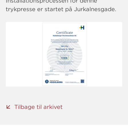
Installationsprocessen for denne
trykpresse er startet på Jurkalnesgade.
Tilbage til arkivet