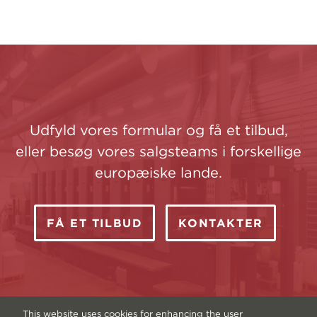
Udfyld vores formular og få et tilbud,
eller besøg vores salgsteams i forskellige
europæiske lande.
FÅ ET TILBUD
KONTAKTER
This website uses cookies for enhancing the user