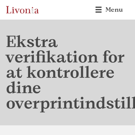
Menu
Ekstra
verifikation for
at kontrollere
dine
overprintindstil