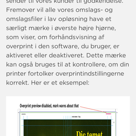
sender til vores kunder til godkendelse.
Fremover vil alle vores omslags- og
omslagsfiler i lav opløsning have et
særligt mærke i øverste højre hjørne,
som viser, om forhåndsvisning af
overprint i den software, du bruger, er
aktiveret eller deaktiveret. Dette mærke
kan også bruges til at kontrollere, om din
printer fortolker overprintindstillingerne
korrekt. Her er et eksempel: