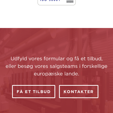
Udfyld vores formular og få et tilbud,
eller besøg vores salgsteams i forskellige
europæiske lande.
FÅ ET TILBUD
KONTAKTER