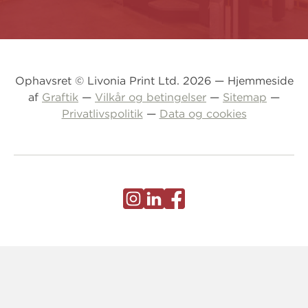
Ophavsret © Livonia Print Ltd. 2026 — Hjemmeside
af
Graftik
—
Vilkår og betingelser
—
Sitemap
—
Privatlivspolitik
—
Data og cookies