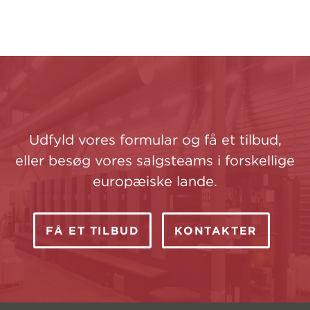
Udfyld vores formular og få et tilbud,
eller besøg vores salgsteams i forskellige
europæiske lande.
FÅ ET TILBUD
KONTAKTER