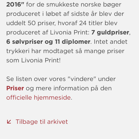
2016"
for de smukkeste norske bøger
produceret i løbet af sidste år blev der
uddelt 50 priser, hvoraf 24 titler blev
produceret af Livonia Print:
7 guldpriser
,
6 sølvpriser
og
11 diplomer
. Intet andet
trykkeri har modtaget så mange priser
som Livonia Print!
Se listen over vores "vindere" under
Priser
og mere information på den
officielle hjemmeside
.
Tilbage til arkivet