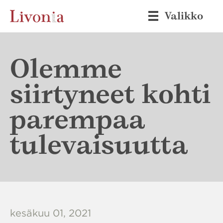
Valikko
Olemme
siirtyneet kohti
parempaa
tulevaisuutta
kesäkuu 01, 2021