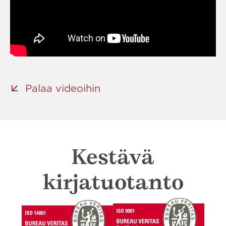
Palaa videoihin
Kestävä
kirjatuotanto