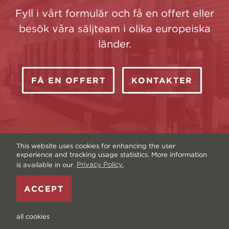
Fyll i vårt formulär och få en offert eller
besök våra säljteam i olika europeiska
länder.
FÅ EN OFFERT
KONTAKTER
This website uses cookies for enhancing the user
experience and tracking usage statistics. More information
is available in our
Privacy Policy.
Upphovsrätt © Livonia Print Ltd. 2026 —
ACCEPT
Webbplats av
Graftik
—
Villkor
—
Webbplatskarta
—
Integritetspolicy
—
Data och cookies
all cookies