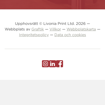
Upphovsrätt © Livonia Print Ltd. 2026 —
Webbplats av
Graftik
—
Villkor
—
Webbplatskarta
—
Integritetspolicy
—
Data och cookies