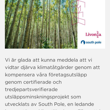
Vi är glada att kunna meddela att vi
vidtar djärva klimatåtgärder genom att
kompensera våra företagsutsläpp
genom certifierade och
tredjepartsverifierade
utsläppsminskningsprojekt som
utvecklats av South Pole, en ledande