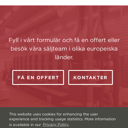
Fyll i vårt formulär och få en offert eller
besök våra säljteam i olika europeiska
länder.
FÅ EN OFFERT
KONTAKTER
This website uses cookies for enhancing the user
experience and tracking usage statistics. More information
is available in our
Privacy Policy.